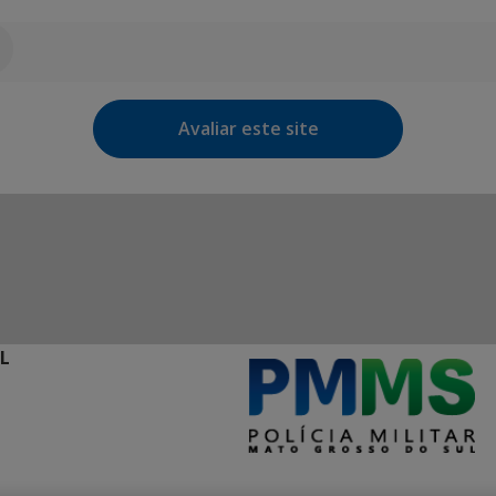
Avaliar este site
L