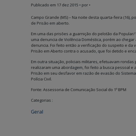
Publicado em
17 dez 2015
• por •
Campo Grande (MS) – Na noite desta quarta-feira (16), 
de Prisão em aberto.
Em uma das prisões a guarnição do pelotão da Popular
uma denuncia de Violência Doméstica, porém ao chegar a
denuncia. Foi feito então a verificação do suspeito e da
Prisão em Aberto contra o acusado, que foi detido e enca
Em outra situação, policiais militares, efetuavam rondas
realizaram uma abordagem, foi feito a busca pessoal e
Prisão em seu desfavor em razão de evasão do Sistema P
Polícia Civil.
Fonte: Assessoria de Comunicação Social do 1º BPM
Categorias :
Geral