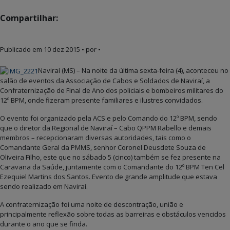
Compartilhar:
Publicado em
10 dez 2015
• por •
Naviraí (MS) – Na noite da última sexta-feira (4), aconteceu no
salão de eventos da Associação de Cabos e Soldados de Naviraí, a
Confraternização de Final de Ano dos policiais e bombeiros militares do
12º BPM, onde fizeram presente familiares e ilustres convidados.
O evento foi organizado pela ACS e pelo Comando do 12º BPM, sendo
que o diretor da Regional de Naviraí – Cabo QPPM Rabello e demais
membros – recepcionaram diversas autoridades, tais como o
Comandante Geral da PMMS, senhor Coronel Deusdete Souza de
Oliveira Filho, este que no sábado 5 (cinco) também se fez presente na
Caravana da Saúde, juntamente com o Comandante do 12º BPM Ten Cel
Ezequiel Martins dos Santos. Evento de grande amplitude que estava
sendo realizado em Naviraí.
A confraternização foi uma noite de descontração, união e
principalmente reflexão sobre todas as barreiras e obstáculos vencidos
durante o ano que se finda.