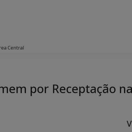
ea Central
mem por Receptação na 
V