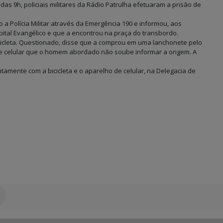
as 9h, policiais militares da Rádio Patrulha efetuaram a prisão de
o a Polícia Militar através da Emergência 190 e informou, aos
spital Evangélico e que a encontrou na praça do transbordo.
icleta. Questionado, disse que a comprou em uma lanchonete pelo
 de celular que o homem abordado não soube informar a origem. A
tamente com a bicicleta e o aparelho de celular, na Delegacia de