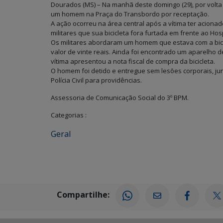
Dourados (MS) – Na manhã deste domingo (29), por volta d
um homem na Praça do Transbordo por receptação.
A ação ocorreu na área central após a vítima ter acionad
militares que sua bicicleta fora furtada em frente ao Ho
Os militares abordaram um homem que estava com a bic
valor de vinte reais. Ainda foi encontrado um aparelho
vítima apresentou a nota fiscal de compra da bicicleta.
O homem foi detido e entregue sem lesões corporais, jun
Polícia Civil para providências.
Assessoria de Comunicação Social do 3º BPM.
Categorias :
Geral
Compartilhe: