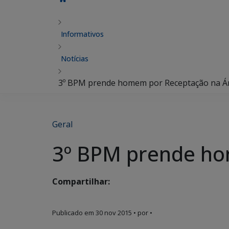
Informativos
Notícias
3º BPM prende homem por Receptação na Ár
Geral
3º BPM prende ho
Compartilhar:
Publicado em
30 nov 2015
• por •