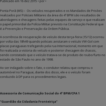
Publicado em
16 dez 2015
• por •
Ponta Porã (MS) – Os veículos recuperados e os Mandados de Prisões
realizados por Policiais Militares da área do 4º BPM são resultados de
abordagens e checagens feitas pelas equipes de serviço e que realizam
o papel primordial da Polícia Militar previsto na Constituição Federal que
é a Prevenção e Preservação da Ordem Pública.
A ocorrência de recuperação de veículo desta terça-feira (15/12) ocorreu
por volta das 18h49 quando policiais avistaram o veículo VW-Gol com
placas paraguaias trafegando pela rua Internacional, momento em que
foi realizada a vistoria do veículo e posterior checagem do chassis,
sendo constatado que o veículo tratava-se de produto de roubo/furto no
estado de São Paulo no ano de 1998.
Ao ser indagado sobre o fato, o condutor relatou que comprou o
automóvel no Paraguai, diante dos disso, ele e o veículo foram
conduzido à DP para os procedimentos legais.
Assessoria de Comunicação Social do 4º BPM/CPA 1
“Guardião da Cidadania Fronteiriça”