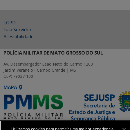
LGPD
Fala Servidor
Acessibilidade
POLÍCIA MILITAR DE MATO GROSSO DO SUL
Av. Desembargador Leão Neto do Carmo 1203
Jardim Veraneio - Campo Grande | MS
CEP: 79037-100
MAPA
SETDIG | Secretaria-Executiva
Utilizamos cookies para permitir uma melhor experiência