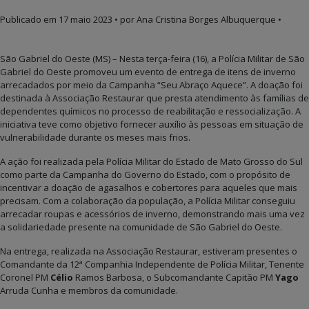
Publicado em
17 maio 2023
• por Ana Cristina Borges Albuquerque •
São Gabriel do Oeste (MS) – Nesta terça-feira (16), a Polícia Militar de São
Gabriel do Oeste promoveu um evento de entrega de itens de inverno
arrecadados por meio da Campanha “Seu Abraço Aquece”. A doação foi
destinada à Associação Restaurar que presta atendimento às famílias de
dependentes químicos no processo de reabilitação e ressocialização. A
iniciativa teve como objetivo fornecer auxílio às pessoas em situação de
vulnerabilidade durante os meses mais frios.
A ação foi realizada pela Polícia Militar do Estado de Mato Grosso do Sul
como parte da Campanha do Governo do Estado, com o propósito de
incentivar a doação de agasalhos e cobertores para aqueles que mais
precisam. Com a colaboração da população, a Polícia Militar conseguiu
arrecadar roupas e acessórios de inverno, demonstrando mais uma vez
a solidariedade presente na comunidade de São Gabriel do Oeste.
Na entrega, realizada na Associação Restaurar, estiveram presentes o
Comandante da 12ª Companhia Independente de Polícia Militar, Tenente
Coronel PM
Célio
Ramos Barbosa, o Subcomandante Capitão PM
Yago
Arruda Cunha e membros da comunidade.