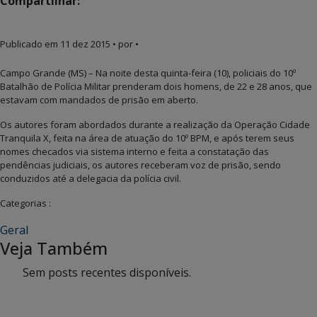
Compartilhar:
Publicado em
11 dez 2015
• por •
Campo Grande (MS) – Na noite desta quinta-feira (10), policiais do 10º
Batalhão de Polícia Militar prenderam dois homens, de 22 e 28 anos, que
estavam com mandados de prisão em aberto.
Os autores foram abordados durante a realização da Operação Cidade
Tranquila X, feita na área de atuação do 10º BPM, e após terem seus
nomes checados via sistema interno e feita a constatação das
pendências judiciais, os autores receberam voz de prisão, sendo
conduzidos até a delegacia da polícia civil.
Categorias :
Geral
Veja Também
Sem posts recentes disponíveis.