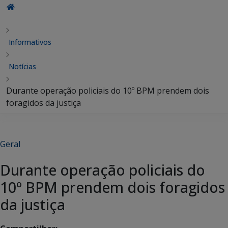
Informativos
Notícias
Durante operação policiais do 10º BPM prendem dois
foragidos da justiça
Geral
Durante operação policiais do
10º BPM prendem dois foragidos
da justiça