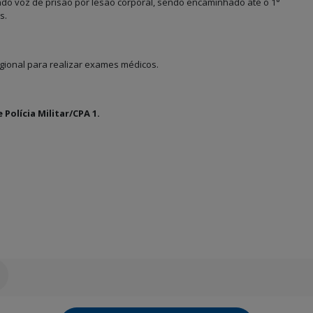
endo voz de prisão por lesão corporal, sendo encaminhado até o 1°
s.
egional para realizar exames médicos.
 Polícia Militar/CPA 1.