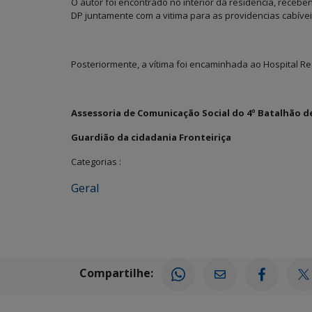
O autor foi encontrado no interior da residência, receb
DP juntamente com a vitima para as providencias cabívei
Posteriormente, a vítima foi encaminhada ao Hospital R
Assessoria de Comunicação Social do 4º Batalhão de
Guardião da cidadania Fronteiriça
Categorias :
Geral
Compartilhe: