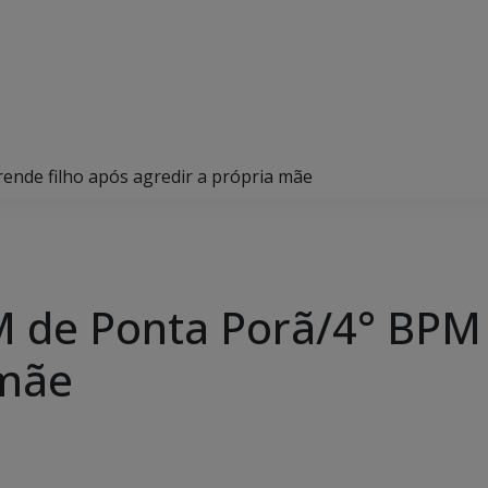
ende filho após agredir a própria mãe
 de Ponta Porã/4° BPM 
 mãe