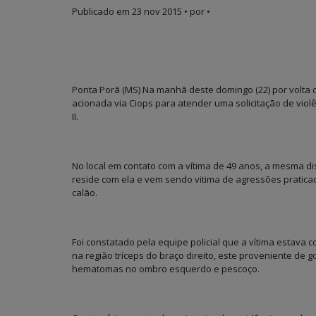
Publicado em
23 nov 2015
• por •
Ponta Porã (MS) Na manhã deste domingo (22) por volta d
acionada via Ciops para atender uma solicitação de vio
II.
No local em contato com a vítima de 49 anos, a mesma dis
reside com ela e vem sendo vitima de agressões pratica
calão.
Foi constatado pela equipe policial que a vítima estava
na região tríceps do braço direito, este proveniente d
hematomas no ombro esquerdo e pescoço.