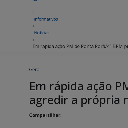
Informativos
Notícias
Em rápida ação PM de Ponta Porã/4° BPM pr
Geral
Em rápida ação PM
agredir a própria
Compartilhar: