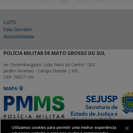
LGPD
Fala Servidor
Acessibilidade
POLÍCIA MILITAR DE MATO GROSSO DO SUL
Av. Desembargador Leão Neto do Carmo 1203
Jardim Veraneio - Campo Grande | MS
CEP: 79037-100
MAPA
Utilizamos cookies para permitir uma melhor experiência
SETDIG | Secretaria-Executiva