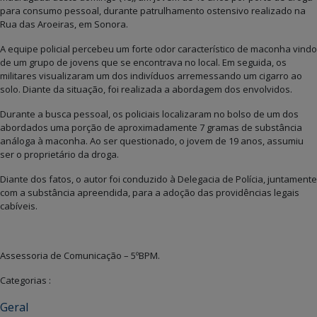
para consumo pessoal, durante patrulhamento ostensivo realizado na
Rua das Aroeiras, em Sonora.
A equipe policial percebeu um forte odor característico de maconha vindo
de um grupo de jovens que se encontrava no local. Em seguida, os
militares visualizaram um dos indivíduos arremessando um cigarro ao
solo. Diante da situação, foi realizada a abordagem dos envolvidos.
Durante a busca pessoal, os policiais localizaram no bolso de um dos
abordados uma porção de aproximadamente 7 gramas de substância
análoga à maconha. Ao ser questionado, o jovem de 19 anos, assumiu
ser o proprietário da droga.
Diante dos fatos, o autor foi conduzido à Delegacia de Polícia, juntamente
com a substância apreendida, para a adoção das providências legais
cabíveis.
Assessoria de Comunicação – 5ºBPM.
Categorias :
Geral