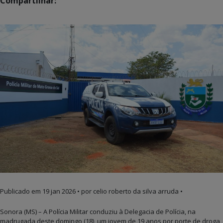
Compartilhar:
Publicado em
19 jan 2026
• por celio roberto da silva arruda •
Sonora (MS) – A Polícia Militar conduziu à Delegacia de Polícia, na
madrugada deste domingo (18), um jovem de 19 anos por porte de droga