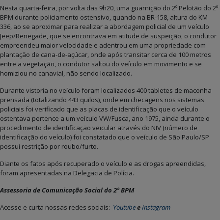
Nesta quarta-feira, por volta das 9h20, uma guarnição do 2º Pelotão do 2º
BPM durante policiamento ostensivo, quando na BR-158, altura do KM
336, ao se aproximar para realizar a abordagem policial de um veículo
Jeep/Renegade, que se encontrava em atitude de suspeição, o condutor
empreendeu maior velocidade e adentrou em uma propriedade com
plantação de cana-de-açúcar, onde após transitar cerca de 100 metros
entre a vegetação, o condutor saltou do veículo em movimento e se
homiziou no canavial, não sendo localizado.
Durante vistoria no veículo foram localizados 400 tabletes de maconha
prensada (totalizando 443 quilos), onde em checagens nos sistemas
policiais foi verificado que as placas de identificação que o veículo
ostentava pertence a um veículo VW/Fusca, ano 1975, ainda durante o
procedimento de identificação veicular através do NIV (número de
identificação do veículo) foi constatado que o veículo de São Paulo/SP
possui restrição por roubo/furto.
Diante os fatos após recuperado o veículo e as drogas apreendidas,
foram apresentadas na Delegacia de Polícia.
Assessoria de Comunicação Social do 2º BPM
Acesse e curta nossas redes sociais:
Youtube
e
Instagram