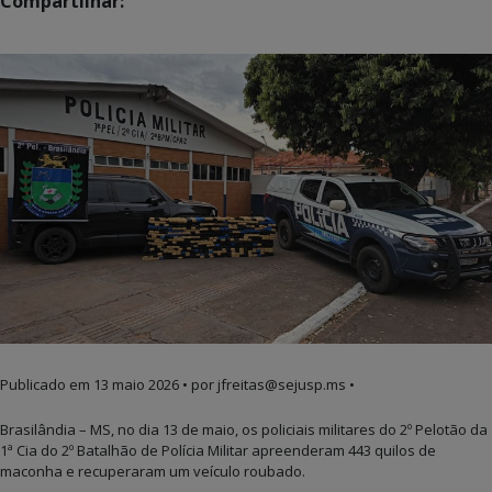
Compartilhar:
Publicado em
13 maio 2026
• por jfreitas@sejusp.ms •
Brasilândia – MS, no dia 13 de maio, os policiais militares do 2º Pelotão da
1ª Cia do 2º Batalhão de Polícia Militar apreenderam 443 quilos de
maconha e recuperaram um veículo roubado.