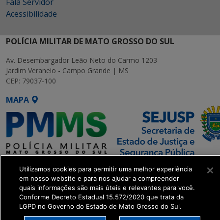
Fala Servidor
Acessibilidade
POLÍCIA MILITAR DE MATO GROSSO DO SUL
Av. Desembargador Leão Neto do Carmo 1203
Jardim Veraneio - Campo Grande | MS
CEP: 79037-100
MAPA
SETDIG | Secretaria-Executiva
Utilizamos cookies para permitir uma melhor experiência
de Transformação Digital
em nosso website e para nos ajudar a compreender
quais informações são mais úteis e relevantes para você.
Conforme Decreto Estadual 15.572/2020 que trata da
get_footer();
LGPD no Governo do Estado de Mato Grosso do Sul.