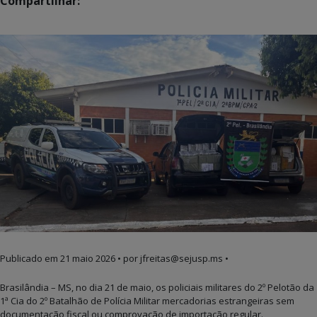
Compartilhar:
Publicado em
21 maio 2026
• por jfreitas@sejusp.ms •
Brasilândia – MS, no dia 21 de maio, os policiais militares do 2º Pelotão da
1ª Cia do 2º Batalhão de Polícia Militar mercadorias estrangeiras sem
documentação fiscal ou comprovação de importação regular.