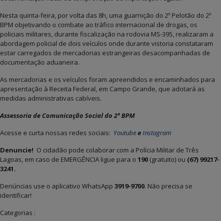
Nesta quinta-feira, por volta das 8h, uma guarnição do 2º Pelotão do 2º
BPM objetivando o combate ao tráfico internacional de drogas, os
policiais militares, durante fiscalização na rodovia MS-395, realizaram a
abordagem policial de dois veículos onde durante vistoria constataram
estar carregados de mercadorias estrangeiras desacompanhadas de
documentação aduaneira.
As mercadorias e os veículos foram apreendidos e encaminhados para
apresentação à Receita Federal, em Campo Grande, que adotará as
medidas administrativas cabíveis.
Assessoria de Comunicação Social do 2º BPM
Acesse e curta nossas redes sociais:
Youtube
e
Instagram
Denuncie!
O cidadão pode colaborar com a Polícia Militar de Três
Lagoas, em caso de EMERGÊNCIA ligue para o
190
(gratuito)
ou
(67) 99217-
3241.
Denúncias use o aplicativo WhatsApp
3919-9700
. Não precisa se
identificar!
Categorias :