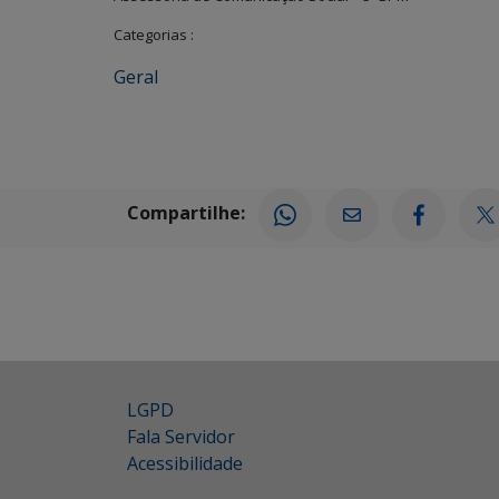
Categorias :
Geral
Compartilhe:
LGPD
Fala Servidor
Acessibilidade