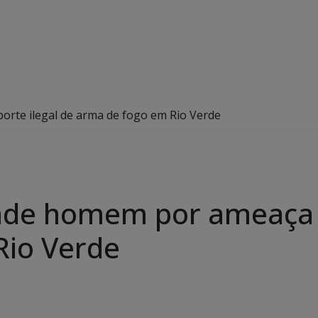
porte ilegal de arma de fogo em Rio Verde
rende homem por ameaça e
Rio Verde