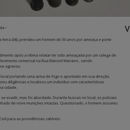
V
da •
da-feira (06), prendeu um homem de 30 anos por ameaça e porte
dimento após a vítima relatar ter sido ameaçada por um colega de
belecimento comercial na Rua Manoel Mariano , sendo
 se agravou.
é o local portando uma arma de fogo e apontado em sua direção,
iou diligências e localizou um indivíduo com características
a cidade.
se evadir, mas foi abordado. Durante buscas no local, os policiais
anhado de nove munições intactas. Questionado, o homem assumiu
ivil para as providências cabíveis.