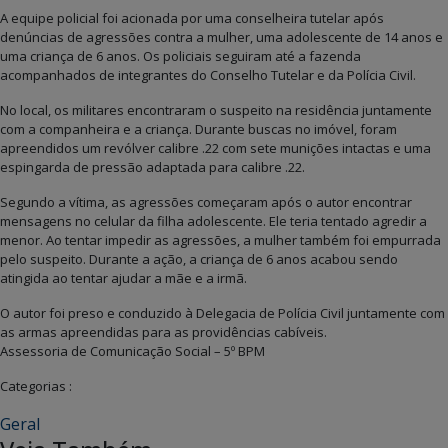
A equipe policial foi acionada por uma conselheira tutelar após
denúncias de agressões contra a mulher, uma adolescente de 14 anos e
uma criança de 6 anos. Os policiais seguiram até a fazenda
acompanhados de integrantes do Conselho Tutelar e da Polícia Civil.
No local, os militares encontraram o suspeito na residência juntamente
com a companheira e a criança. Durante buscas no imóvel, foram
apreendidos um revólver calibre .22 com sete munições intactas e uma
espingarda de pressão adaptada para calibre .22.
Segundo a vítima, as agressões começaram após o autor encontrar
mensagens no celular da filha adolescente. Ele teria tentado agredir a
menor. Ao tentar impedir as agressões, a mulher também foi empurrada
pelo suspeito. Durante a ação, a criança de 6 anos acabou sendo
atingida ao tentar ajudar a mãe e a irmã.
O autor foi preso e conduzido à Delegacia de Polícia Civil juntamente com
as armas apreendidas para as providências cabíveis.
Assessoria de Comunicação Social – 5º BPM
Categorias :
Geral