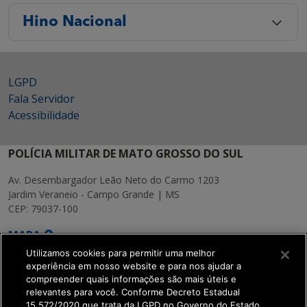
Hino Nacional
LGPD
Fala Servidor
Acessibilidade
POLÍCIA MILITAR DE MATO GROSSO DO SUL
Av. Desembargador Leão Neto do Carmo 1203
Jardim Veraneio - Campo Grande | MS
CEP: 79037-100
MAPA
Utilizamos cookies para permitir uma melhor
experiência em nosso website e para nos ajudar a
compreender quais informações são mais úteis e
relevantes para você. Conforme Decreto Estadual
15.572/2020 que trata da LGPD no Governo do Estado