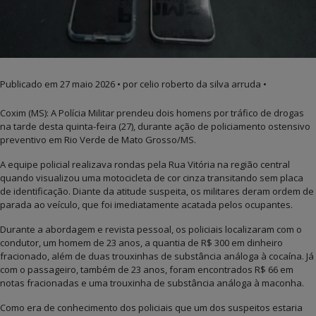
Publicado em
27 maio 2026
• por celio roberto da silva arruda •
Coxim (MS): A Polícia Militar prendeu dois homens por tráfico de drogas
na tarde desta quinta-feira (27), durante ação de policiamento ostensivo
preventivo em Rio Verde de Mato Grosso/MS.
A equipe policial realizava rondas pela Rua Vitória na região central
quando visualizou uma motocicleta de cor cinza transitando sem placa
de identificação. Diante da atitude suspeita, os militares deram ordem de
parada ao veículo, que foi imediatamente acatada pelos ocupantes.
Durante a abordagem e revista pessoal, os policiais localizaram com o
condutor, um homem de 23 anos, a quantia de R$ 300 em dinheiro
fracionado, além de duas trouxinhas de substância análoga à cocaína. Já
com o passageiro, também de 23 anos, foram encontrados R$ 66 em
notas fracionadas e uma trouxinha de substância análoga à maconha.
Como era de conhecimento dos policiais que um dos suspeitos estaria