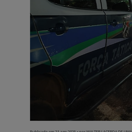
Publicado em
21 ago 2025
• por WALTER LACERDA DE LIMA