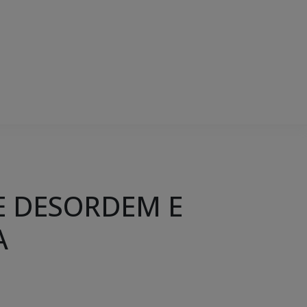
E DESORDEM E
A