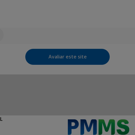
Avaliar este site
L