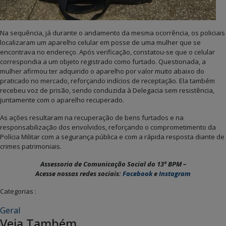
Na sequência, já durante o andamento da mesma ocorrência, os policiais
localizaram um aparelho celular em posse de uma mulher que se
encontrava no endereço. Após verificação, constatou-se que o celular
correspondia a um objeto registrado como furtado. Questionada, a
mulher afirmou ter adquirido o aparelho por valor muito abaixo do
praticado no mercado, reforçando indícios de receptação. Ela também
recebeu voz de prisão, sendo conduzida à Delegacia sem resistência,
juntamente com o aparelho recuperado.
As ações resultaram na recuperação de bens furtados e na
responsabilização dos envolvidos, reforçando o comprometimento da
Polícia Militar com a segurança pública e com a rápida resposta diante de
crimes patrimoniais.
Assessoria de Comunicação Social do 13º BPM –
Acesse nossas redes sociais:
Facebook
e
Instagram
Categorias :
Geral
Veja Também