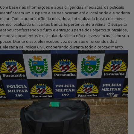
Com base nas informações e após diligências imediatas, os policiais
identificaram um suspeito e se deslocaram até o local onde ele poderia
estar. Com a autorização da moradora, foi realizada busca no imóvel,
sendo localizado um cartão bancário pertencente à vítima. O suspeito
acabou confessando o furto e entregou parte dos objetos subtraídos,
embora documentos e o celular da vítima não estivessem mais em sua
posse. Diante disso, ele recebeu voz de prisão e foi conduzido à
Delegacia de Polícia Civil, cooperando durante todo o procedimento.