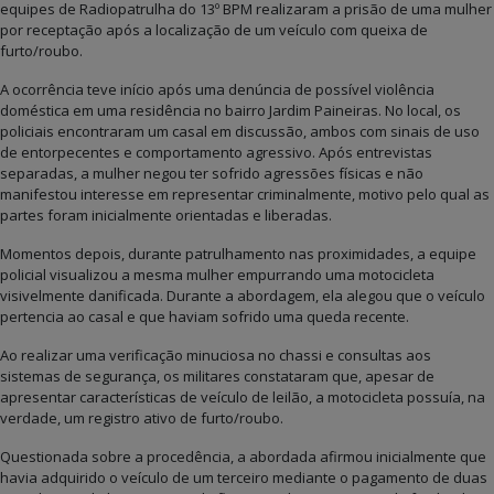
equipes de Radiopatrulha do 13º BPM realizaram a prisão de uma mulher
por receptação após a localização de um veículo com queixa de
furto/roubo.
A ocorrência teve início após uma denúncia de possível violência
doméstica em uma residência no bairro Jardim Paineiras. No local, os
policiais encontraram um casal em discussão, ambos com sinais de uso
de entorpecentes e comportamento agressivo. Após entrevistas
separadas, a mulher negou ter sofrido agressões físicas e não
manifestou interesse em representar criminalmente, motivo pelo qual as
partes foram inicialmente orientadas e liberadas.
Momentos depois, durante patrulhamento nas proximidades, a equipe
policial visualizou a mesma mulher empurrando uma motocicleta
visivelmente danificada. Durante a abordagem, ela alegou que o veículo
pertencia ao casal e que haviam sofrido uma queda recente.
Ao realizar uma verificação minuciosa no chassi e consultas aos
sistemas de segurança, os militares constataram que, apesar de
apresentar características de veículo de leilão, a motocicleta possuía, na
verdade, um registro ativo de furto/roubo.
Questionada sobre a procedência, a abordada afirmou inicialmente que
havia adquirido o veículo de um terceiro mediante o pagamento de duas