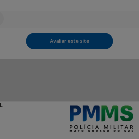
Avaliar este site
L