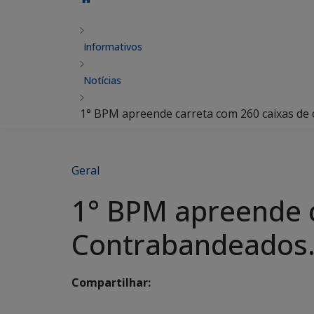
Informativos
Notícias
1° BPM apreende carreta com 260 caixas de
Geral
1° BPM apreende c
Contrabandeados
Compartilhar: