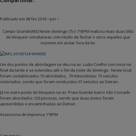
Compartilhar:
Publicado em
08 fev 2016
• por •
Campo Grande(MS) Neste domingo (7) o 1°BPM realizou mais duas blitz
de bloqueio simultaneas com intuíto de fechar o cerco aqueles que
insistem em andar fora da lei.
Um dos pontos de abordagem se deu na av. Ludio Coelho com inicio no
final da tarde e se estendeu até o fim da noite de domingo. Neste local
foram contabilizados 70 abordados, 70 mitociclistas; 15 veículos
vistoriados, sendo que foram conduzidos 07 veículos ao Detran.
Já no outro ponto de bloqueio na av. Praia Grande bairro São Conrado
foram abordados 120 pessoas, sendo que duas motos foram
apreendidas e encaminhadas ao Detran.
Assessoria de Imprensa 1°BPM
Categorias :