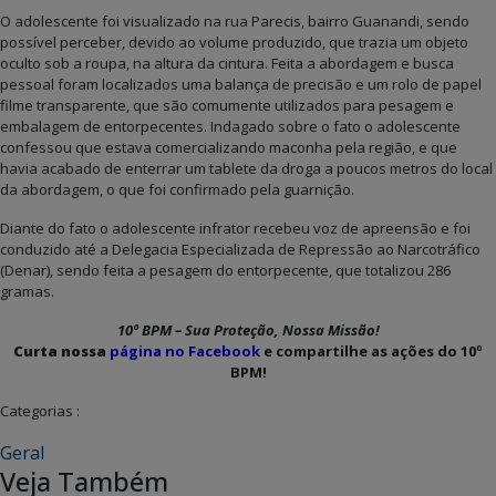
O adolescente foi visualizado na rua Parecis, bairro Guanandi, sendo
possível perceber, devido ao volume produzido, que trazia um objeto
oculto sob a roupa, na altura da cintura. Feita a abordagem e busca
pessoal foram localizados uma balança de precisão e um rolo de papel
filme transparente, que são comumente utilizados para pesagem e
embalagem de entorpecentes. Indagado sobre o fato o adolescente
confessou que estava comercializando maconha pela região, e que
havia acabado de enterrar um tablete da droga a poucos metros do local
da abordagem, o que foi confirmado pela guarnição.
Diante do fato o adolescente infrator recebeu voz de apreensão e foi
conduzido até a Delegacia Especializada de Repressão ao Narcotráfico
(Denar), sendo feita a pesagem do entorpecente, que totalizou 286
gramas.
10º BPM – Sua Proteção, Nossa Missão!
Curta nossa
página no Facebook
e compartilhe as ações do 10º
BPM!
Categorias :
Geral
Veja Também