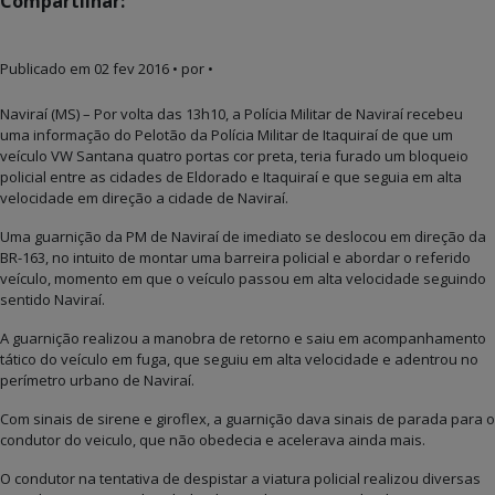
Compartilhar:
Publicado em
02 fev 2016
• por •
Naviraí (MS) – Por volta das 13h10, a Polícia Militar de Naviraí recebeu
uma informação do Pelotão da Polícia Militar de Itaquiraí de que um
veículo VW Santana quatro portas cor preta, teria furado um bloqueio
policial entre as cidades de Eldorado e Itaquiraí e que seguia em alta
velocidade em direção a cidade de Naviraí.
Uma guarnição da PM de Naviraí de imediato se deslocou em direção da
BR-163, no intuito de montar uma barreira policial e abordar o referido
veículo, momento em que o veículo passou em alta velocidade seguindo
sentido Naviraí.
A guarnição realizou a manobra de retorno e saiu em acompanhamento
tático do veículo em fuga, que seguiu em alta velocidade e adentrou no
perímetro urbano de Naviraí.
Com sinais de sirene e giroflex, a guarnição dava sinais de parada para o
condutor do veiculo, que não obedecia e acelerava ainda mais.
O condutor na tentativa de despistar a viatura policial realizou diversas