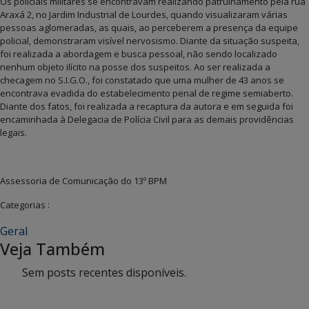
Os policiais militares se encontravam realizando patrulhamento pela rua
Araxá 2, no Jardim Industrial de Lourdes, quando visualizaram várias
pessoas aglomeradas, as quais, ao perceberem a presença da equipe
policial, demonstraram visível nervosismo. Diante da situação suspeita,
foi realizada a abordagem e busca pessoal, não sendo localizado
nenhum objeto ilícito na posse dos suspeitos. Ao ser realizada a
checagem no S.I.G.O., foi constatado que uma mulher de 43 anos se
encontrava evadida do estabelecimento penal de regime semiaberto.
Diante dos fatos, foi realizada a recaptura da autora e em seguida foi
encaminhada à Delegacia de Polícia Civil para as demais providências
legais.
Assessoria de Comunicação do 13º BPM
Categorias :
Geral
Veja Também
Sem posts recentes disponíveis.