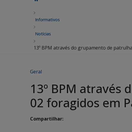
Informativos
Notícias
13º BPM através do grupamento de patrulh
Geral
13º BPM através 
02 foragidos em P
Compartilhar: