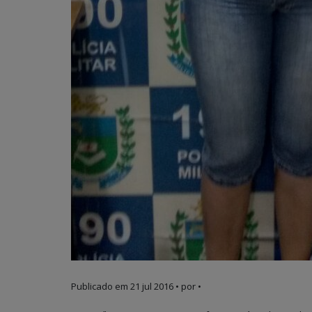
Publicado em
21 jul 2016
• por •