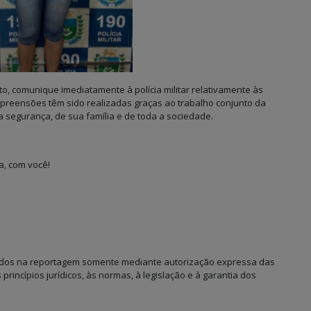
, comunique imediatamente à polícia militar relativamente às
apreensões têm sido realizadas graças ao trabalho conjunto da
ua segurança, de sua família e de toda a sociedade.
a, com você!
ados na reportagem somente mediante autorização expressa das
princípios jurídicos, às normas, à legislação e à garantia dos