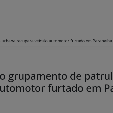
 urbana recupera veículo automotor furtado em Paranaíba
do grupamento de patru
automotor furtado em P