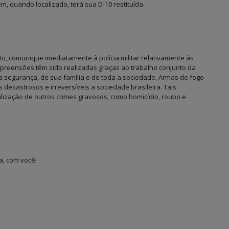
m, quando localizado, terá sua D-10 restituída.
, comunique imediatamente à polícia militar relativamente às
apreensões têm sido realizadas graças ao trabalho conjunto da
ua segurança, de sua família e de toda a sociedade. Armas de fogo
esastrosos e irreversíveis a sociedade brasileira. Tais
lização de outros crimes gravosos, como homicídio, roubo e
a, com você!