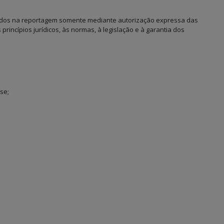
ados na reportagem somente mediante autorização expressa das
princípios jurídicos, às normas, à legislação e à garantia dos
sse;