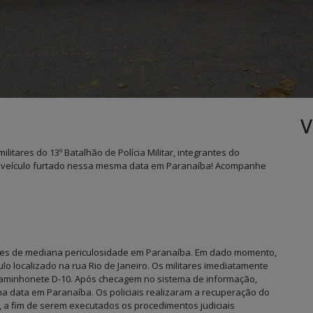
V
ilitares do 13º Batalhão de Polícia Militar, integrantes do
 veículo furtado nessa mesma data em Paranaíba! Acompanhe
giões de mediana periculosidade em Paranaíba. Em dado momento,
lo localizado na rua Rio de Janeiro. Os militares imediatamente
aminhonete D-10. Após checagem no sistema de informação,
ma data em Paranaíba. Os policiais realizaram a recuperação do
l, a fim de serem executados os procedimentos judiciais