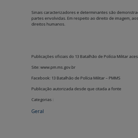
Sinais caracterizadores e determinantes são demonstr
partes envolvidas. Em respeito ao direito de imagem, aos 
direitos humanos.
Publicações oficiais do 13 Batalhão de Polícia Militar ace
Site: www.pm.ms.gov.br
Facebook: 13 Batalhão de Polícia Militar – PMMS
Publicação autorizada desde que citada a fonte
Categorias :
Geral