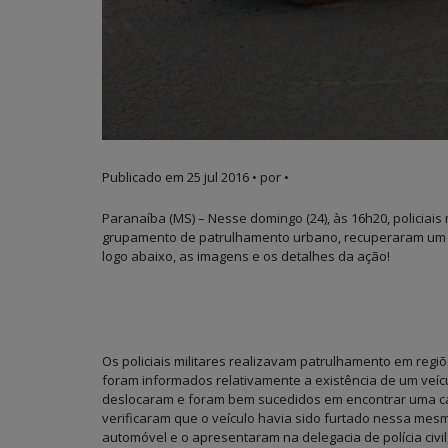
Publicado em
25 jul 2016
• por •
Paranaíba (MS) – Nesse domingo (24), às 16h20, policiais m
grupamento de patrulhamento urbano, recuperaram um
logo abaixo, as imagens e os detalhes da ação!
Os policiais militares realizavam patrulhamento em re
foram informados relativamente a existência de um veícu
deslocaram e foram bem sucedidos em encontrar uma c
verificaram que o veículo havia sido furtado nessa mes
automóvel e o apresentaram na delegacia de polícia civi