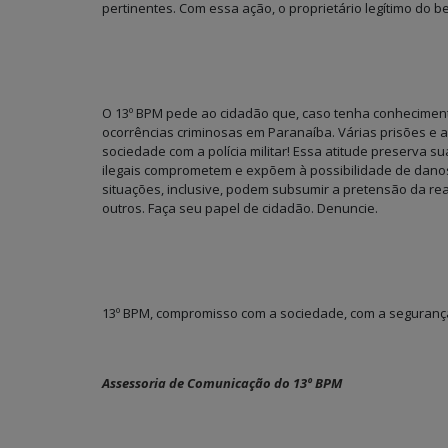
pertinentes. Com essa ação, o proprietário legítimo do be
O 13º BPM pede ao cidadão que, caso tenha conhecimento
ocorrências criminosas em Paranaíba. Várias prisões e 
sociedade com a polícia militar! Essa atitude preserva s
ilegais comprometem e expõem à possibilidade de danos d
situações, inclusive, podem subsumir a pretensão da rea
outros. Faça seu papel de cidadão. Denuncie.
13º BPM, compromisso com a sociedade, com a seguranç
Assessoria de Comunicação do 13º BPM