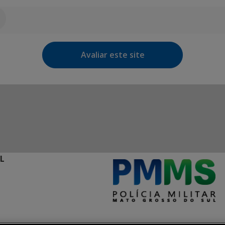
Avaliar este site
L