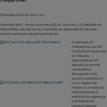
Compartilhar:
Publicado em
05 fev 2016
• por •
Paranaíba (MS) – Nesta sexta-feira (05), às 18 horas, o 13º Batalhão de
Polícia Militar, através de seu 2º pelotão em Aparecida do Taboado,
realizou operação educativa de trânsito.
A operação foi
realizada na rua São
Cristóvão em Aparecida
do Taboado,
especialmente em
atenção ao período
carnavalesco.
Abordaram-se 59
veículos automotores
com o objetivo de
nortear os condutores
referentemente à
melhoria da segurança
e do trânsito de
veículos naquela