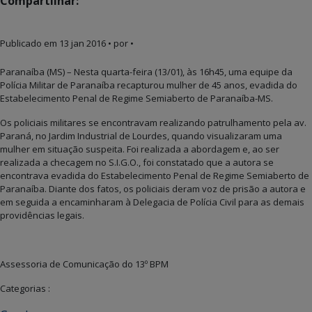
Compartilhar:
Publicado em
13 jan 2016
• por •
Paranaíba (MS) – Nesta quarta-feira (13/01), às 16h45, uma equipe da
Polícia Militar de Paranaíba recapturou mulher de 45 anos, evadida do
Estabelecimento Penal de Regime Semiaberto de Paranaíba-MS.
Os policiais militares se encontravam realizando patrulhamento pela av.
Paraná, no Jardim Industrial de Lourdes, quando visualizaram uma
mulher em situação suspeita. Foi realizada a abordagem e, ao ser
realizada a checagem no S.I.G.O., foi constatado que a autora se
encontrava evadida do Estabelecimento Penal de Regime Semiaberto de
Paranaíba. Diante dos fatos, os policiais deram voz de prisão a autora e
em seguida a encaminharam à Delegacia de Polícia Civil para as demais
providências legais.
Assessoria de Comunicação do 13º BPM
Categorias :