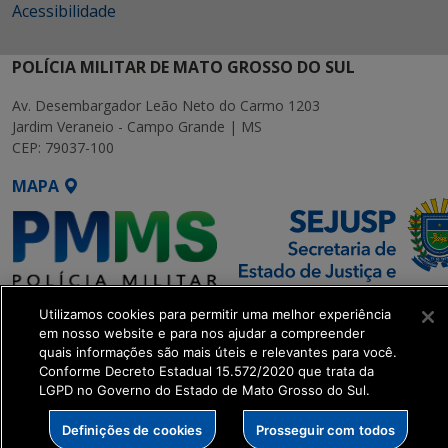
Acessibilidade
POLÍCIA MILITAR DE MATO GROSSO DO SUL
Av. Desembargador Leão Neto do Carmo 1203
Jardim Veraneio - Campo Grande | MS
CEP: 79037-100
MAPA
Utilizamos cookies para permitir uma melhor experiência
SETDIG | Secretaria-Executiva
em nosso website e para nos ajudar a compreender
de Transformação Digital
quais informações são mais úteis e relevantes para você.
Conforme Decreto Estadual 15.572/2020 que trata da
LGPD no Governo do Estado de Mato Grosso do Sul.
get_footer();
Definições de cookies
Prosseguir com todos