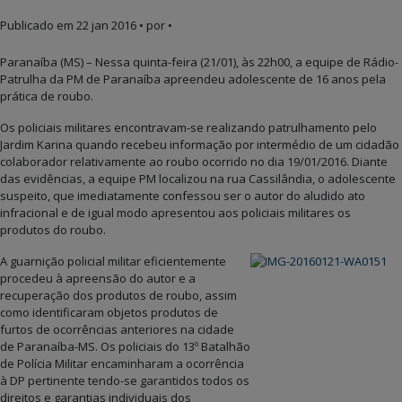
Publicado em
22 jan 2016
• por •
Paranaíba (MS) – Nessa quinta-feira (21/01), às 22h00, a equipe de Rádio-
Patrulha da PM de Paranaíba apreendeu adolescente de 16 anos pela
prática de roubo.
Os policiais militares encontravam-se realizando patrulhamento pelo
Jardim Karina quando recebeu informação por intermédio de um cidadão
colaborador relativamente ao roubo ocorrido no dia 19/01/2016. Diante
das evidências, a equipe PM localizou na rua Cassilândia, o adolescente
suspeito, que imediatamente confessou ser o autor do aludido ato
infracional e de igual modo apresentou aos policiais militares os
produtos do roubo.
A guarnição policial militar eficientemente
procedeu à apreensão do autor e a
recuperação dos produtos de roubo, assim
como identificaram objetos produtos de
furtos de ocorrências anteriores na cidade
de Paranaíba-MS. Os policiais do 13º Batalhão
de Polícia Militar encaminharam a ocorrência
à DP pertinente tendo-se garantidos todos os
direitos e garantias individuais dos