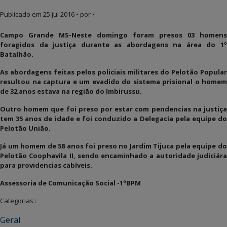
Publicado em
25 jul 2016
• por •
Campo Grande MS-Neste domingo foram presos 03 homens
foragidos da justiça durante as abordagens na área do 1º
Batalhão.
As abordagens feitas pelos policiais militares do Pelotão Popular
resultou na captura e um evadido do sistema prisional o homem
de 32 anos estava na região do Imbirussu.
Outro homem que foi preso por estar com pendencias na justiça
tem 35 anos de idade e foi conduzido a Delegacia pela equipe do
Pelotão União.
Já um homem de 58 anos foi preso no Jardim Tijuca pela equipe do
Pelotão Coophavila II, sendo encaminhado a autoridade judiciára
para providencias cabíveis.
Assessoria de Comunicação Social -1ºBPM
Categorias :
Geral