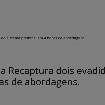
 do sistema prisional em 4 horas de abordagens.
ca Recaptura dois evadi
ras de abordagens.