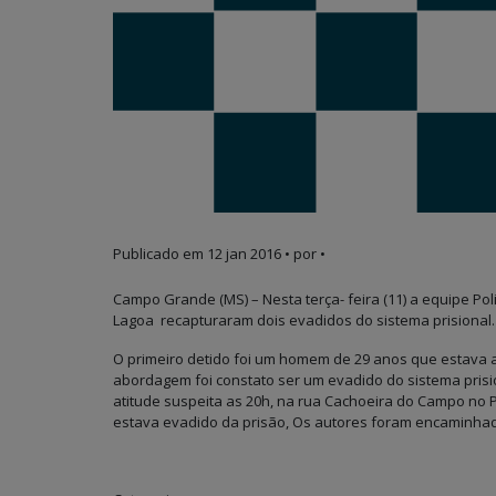
Publicado em
12 jan 2016
• por •
Campo Grande (MS) – Nesta terça- feira (11) a equipe Poli
Lagoa recapturaram dois evadidos do sistema prisional.
O primeiro detido foi um homem de 29 anos que estava a
abordagem foi constato ser um evadido do sistema pris
atitude suspeita as 20h, na rua Cachoeira do Campo no 
estava evadido da prisão, Os autores foram encaminhado