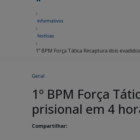
Informativos
Notícias
1º BPM Força Tática Recaptura dois evadidos
Geral
1º BPM Força Táti
prisional em 4 ho
Compartilhar: