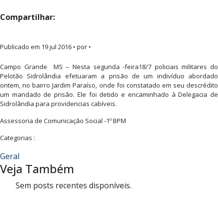
Compartilhar:
Publicado em
19 jul 2016
• por •
Campo Grande MS – Nesta segunda -feira18/7 policiais militares do
Pelotão Sidrolândia efetuaram a prisão de um indivíduo abordado
ontem, no bairro Jardim Paraíso, onde foi constatado em seu descrédito
um mandado de prisão. Ele foi detido e encaminhado à Delegacia de
Sidrolândia para providencias cabíveis.
Assessoria de Comunicação Social -1º BPM
Categorias :
Geral
Veja Também
Sem posts recentes disponíveis.