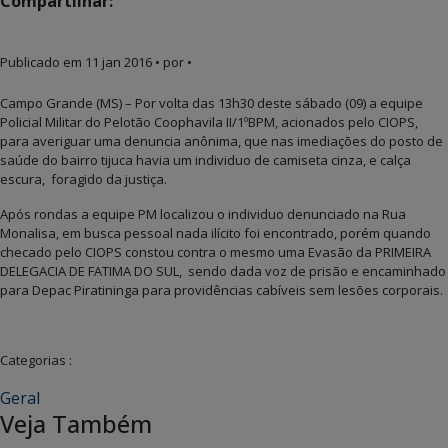
Compartilhar:
Publicado em
11 jan 2016
• por •
Campo Grande (MS) – Por volta das 13h30 deste sábado (09) a equipe
Policial Militar do Pelotão Coophavila II/1ºBPM, acionados pelo CIOPS,
para averiguar uma denuncia anônima, que nas imediações do posto de
saúde do bairro tijuca havia um individuo de camiseta cinza, e calça
escura, foragido da justiça.
Após rondas a equipe PM localizou o individuo denunciado na Rua
Monalisa, em busca pessoal nada ilícito foi encontrado, porém quando
checado pelo CIOPS constou contra o mesmo uma Evasão da PRIMEIRA
DELEGACIA DE FATIMA DO SUL, sendo dada voz de prisão e encaminhado
para Depac Piratininga para providências cabíveis sem lesões corporais.
Categorias :
Geral
Veja Também