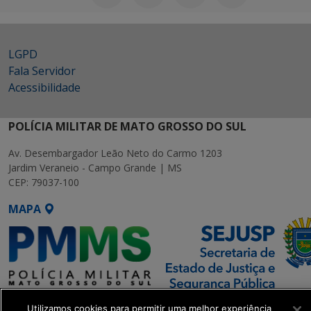
LGPD
Fala Servidor
Acessibilidade
POLÍCIA MILITAR DE MATO GROSSO DO SUL
Av. Desembargador Leão Neto do Carmo 1203
Jardim Veraneio - Campo Grande | MS
CEP: 79037-100
MAPA
SETDIG | Secretaria-Executiva
Utilizamos cookies para permitir uma melhor experiência