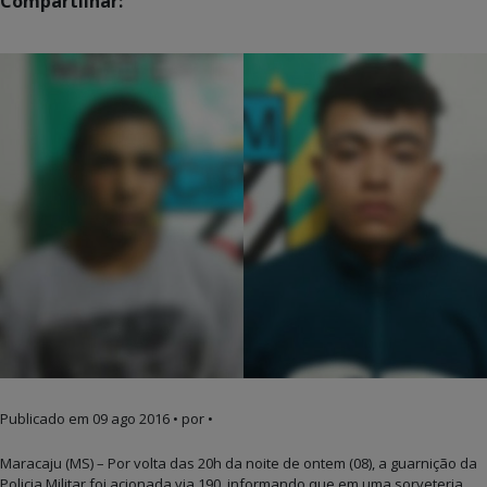
Compartilhar:
Publicado em
09 ago 2016
• por •
Maracaju (MS) – Por volta das 20h da noite de ontem (08), a guarnição da
Policia Militar foi acionada via 190, informando que em uma sorveteria