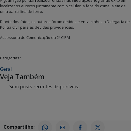
A guarnição policial realizou rondas nas imediações, logrando êxito em
localizar os autores juntamente com o celular, a faca do crime, além de
uma barra fina de ferro.
Diante dos fatos, os autores foram detidos e encaminhos a Delegacia de
Policia Civil para as devidas providencias.
a
Assessoria de Comunicação da 2
CIPM
Categorias :
Geral
Veja Também
Sem posts recentes disponíveis.
Compartilhe: