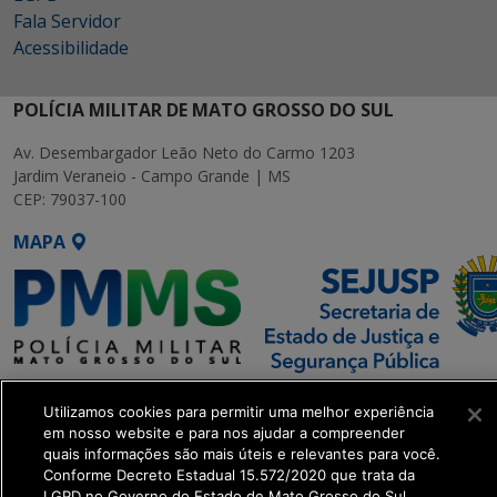
Fala Servidor
Acessibilidade
POLÍCIA MILITAR DE MATO GROSSO DO SUL
Av. Desembargador Leão Neto do Carmo 1203
Jardim Veraneio - Campo Grande | MS
CEP: 79037-100
MAPA
SETDIG | Secretaria-Executiva
Utilizamos cookies para permitir uma melhor experiência
de Transformação Digital
em nosso website e para nos ajudar a compreender
quais informações são mais úteis e relevantes para você.
get_footer();
Conforme Decreto Estadual 15.572/2020 que trata da
LGPD no Governo do Estado de Mato Grosso do Sul.