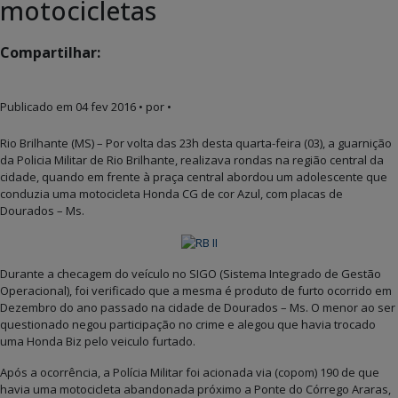
motocicletas
Compartilhar:
Publicado em
04 fev 2016
• por •
Rio Brilhante (MS) – Por volta das 23h desta quarta-feira (03), a guarnição
da Policia Militar de Rio Brilhante, realizava rondas na região central da
cidade, quando em frente à praça central abordou um adolescente que
conduzia uma motocicleta Honda CG de cor Azul, com placas de
Dourados – Ms.
Durante a checagem do veículo no SIGO (Sistema Integrado de Gestão
Operacional), foi verificado que a mesma é produto de furto ocorrido em
Dezembro do ano passado na cidade de Dourados – Ms. O menor ao ser
questionado negou participação no crime e alegou que havia trocado
uma Honda Biz pelo veiculo furtado.
Após a ocorrência, a Polícia Militar foi acionada via (copom) 190 de que
havia uma motocicleta abandonada próximo a Ponte do Córrego Araras,