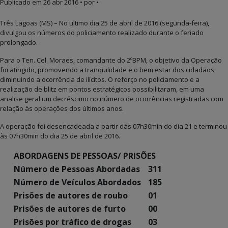
Publicado em
26 abr 2016
• por •
Três Lagoas (MS) – No ultimo dia 25 de abril de 2016 (segunda-feira),
divulgou os números do policiamento realizado durante o feriado
prolongado.
Para o Ten. Cel. Moraes, comandante do 2ºBPM, o objetivo da Operação
foi atingido, promovendo a tranquilidade e o bem estar dos cidadãos,
diminuindo a ocorrência de ilícitos. O reforço no policiamento e a
realização de blitz em pontos estratégicos possibilitaram, em uma
analise geral um decréscimo no número de ocorrências registradas com
relação às operações dos últimos anos.
A operação foi desencadeada a partir dás 07h30min do dia 21 e terminou
às 07h30min do dia 25 de abril de 2016.
ABORDAGENS DE PESSOAS/ PRISÕES
Número de Pessoas Abordadas
311
Número de Veículos Abordados
185
Prisões de autores de roubo
01
Prisões de autores de furto
00
Prisões por tráfico de drogas
03