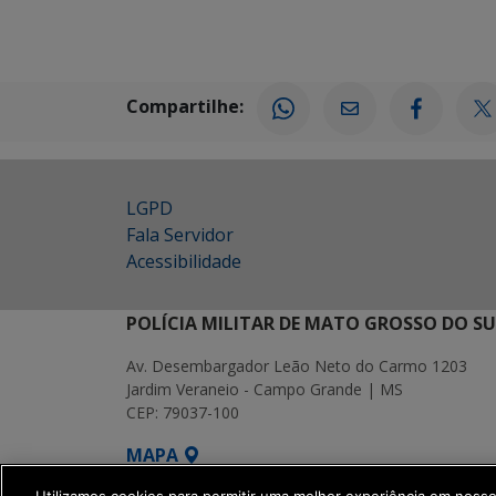
Compartilhe:
LGPD
Fala Servidor
Acessibilidade
POLÍCIA MILITAR DE MATO GROSSO DO SU
Av. Desembargador Leão Neto do Carmo 1203
Jardim Veraneio - Campo Grande | MS
CEP: 79037-100
MAPA
SETDIG | Secretaria-Executiva de Transformação Digita