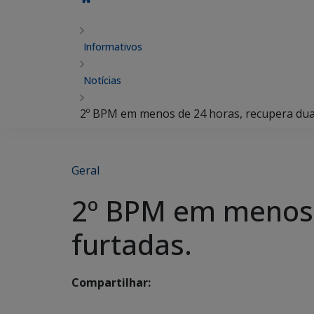
Informativos
Notícias
2º BPM em menos de 24 horas, recupera dua
Geral
2º BPM em menos 
furtadas.
Compartilhar: