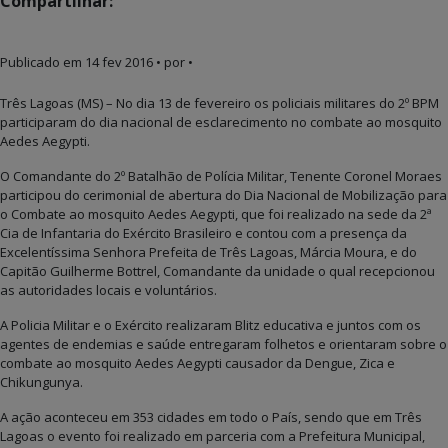
Compartilhar:
Publicado em
14 fev 2016
• por •
Três Lagoas (MS) – No dia 13 de fevereiro os policiais militares do 2º BPM
participaram do dia nacional de esclarecimento no combate ao mosquito
Aedes Aegypti.
O Comandante do 2º Batalhão de Polícia Militar, Tenente Coronel Moraes
participou do cerimonial de abertura do Dia Nacional de Mobilização para
o Combate ao mosquito Aedes Aegypti, que foi realizado na sede da 2ª
Cia de Infantaria do Exército Brasileiro e contou com a presença da
Excelentíssima Senhora Prefeita de Três Lagoas, Márcia Moura, e do
Capitão Guilherme Bottrel, Comandante da unidade o qual recepcionou
as autoridades locais e voluntários.
A Policia Militar e o Exército realizaram Blitz educativa e juntos com os
agentes de endemias e saúde entregaram folhetos e orientaram sobre o
combate ao mosquito Aedes Aegypti causador da Dengue, Zica e
Chikungunya.
A ação aconteceu em 353 cidades em todo o País, sendo que em Três
Lagoas o evento foi realizado em parceria com a Prefeitura Municipal,