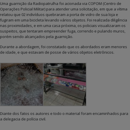
Uma guarnição da Radiopatrulha foi acionada via COPOM (Centro de
Operações Policial Militar) para atender uma solicitação, em que a vítima
relatou que 02 indivíduos quebraram a porta de vidro de sua loja e
fugiram em uma bicicleta levando vários objetos. Foi realizada diligência
nas proximidades, e em uma casa próxima, os policiais visualizaram os
suspeitos, que tentaram empreender fuga, correndo e pulando muros,
porém sendo alcançados pela guarnição.
Durante a abordagem, foi constatado que os abordados eram menores
de idade, e que estavam de posse de vários objetos eletrônicos.
Diante dos fatos os autores e todo o material foram encaminhados para
a delegacia de polícia civil.