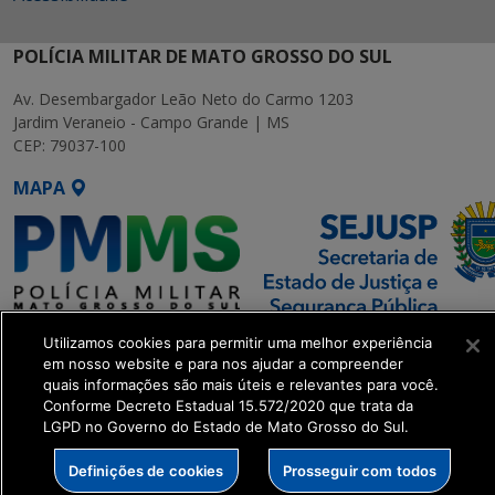
POLÍCIA MILITAR DE MATO GROSSO DO SUL
Av. Desembargador Leão Neto do Carmo 1203
Jardim Veraneio - Campo Grande | MS
CEP: 79037-100
MAPA
SETDIG | Secretaria-Executiva
Utilizamos cookies para permitir uma melhor experiência
de Transformação Digital
em nosso website e para nos ajudar a compreender
quais informações são mais úteis e relevantes para você.
Conforme Decreto Estadual 15.572/2020 que trata da
get_footer();
LGPD no Governo do Estado de Mato Grosso do Sul.
Definições de cookies
Prosseguir com todos