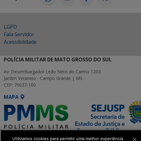
LGPD
Fala Servidor
Acessibilidade
POLÍCIA MILITAR DE MATO GROSSO DO SUL
Av. Desembargador Leão Neto do Carmo 1203
Jardim Veraneio - Campo Grande | MS
CEP: 79037-100
MAPA
Utilizamos cookies para permitir uma melhor experiência
SETDIG | Secretaria-Executiva