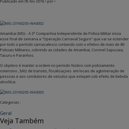
Publicado em
05 fev 2016
• por •
Amambai (MS) – A 3ª Companhia Independente de Polícia Militar inicia
esse final de semana a “Operação Carnaval Seguro” que vai se estender
por todo o período carnavalesco contando com o efetivo de mais de 80
Policiais Militares, cobrindo as cidades de Amambai, Coronel Sapucaia,
Tacuru e Paranhos.
O objetivo é manter a ordem no período festivo com policiamento
ostensivo , blitz de transito, fiscalizaçoes em locais de aglomeração de
pessoas e aos condutores de veículos que estejam sob efeito de bebida
alcoólica.
Categorias :
Geral
Veja Também