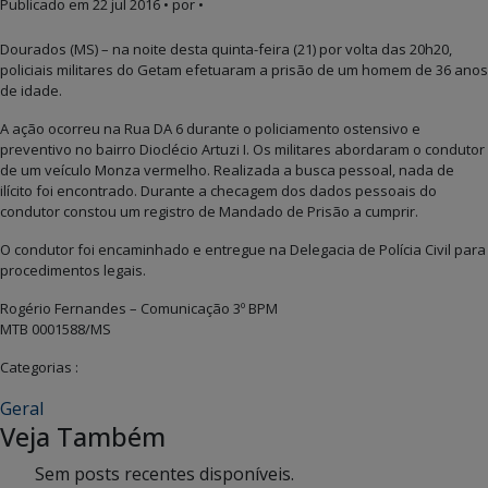
Publicado em
22 jul 2016
• por •
Dourados (MS) – na noite desta quinta-feira (21) por volta das 20h20,
policiais militares do Getam efetuaram a prisão de um homem de 36 anos
de idade.
A ação ocorreu na Rua DA 6 durante o policiamento ostensivo e
preventivo no bairro Dioclécio Artuzi I. Os militares abordaram o condutor
de um veículo Monza vermelho. Realizada a busca pessoal, nada de
ilícito foi encontrado. Durante a checagem dos dados pessoais do
condutor constou um registro de Mandado de Prisão a cumprir.
O condutor foi encaminhado e entregue na Delegacia de Polícia Civil para
procedimentos legais.
Rogério Fernandes – Comunicação 3º BPM
MTB 0001588/MS
Categorias :
Geral
Veja Também
Sem posts recentes disponíveis.