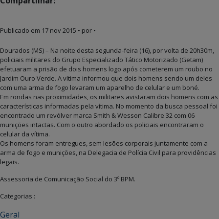
Compartilhar:
Publicado em
17 nov 2015
• por •
Dourados (MS) – Na noite desta segunda-feira (16), por volta de 20h30m,
policiais militares do Grupo Especializado Tático Motorizado (Getam)
efetuaram a prisão de dois homens logo após cometerem um roubo no
Jardim Ouro Verde. A vítima informou que dois homens sendo um deles
com uma arma de fogo levaram um aparelho de celular e um boné.
Em rondas nas proximidades, os militares avistaram dois homens com as
características informadas pela vítima. No momento da busca pessoal foi
encontrado um revólver marca Smith & Wesson Calibre 32 com 06
munições intactas. Com o outro abordado os policiais encontraram o
celular da vítima.
Os homens foram entregues, sem lesões corporais juntamente com a
arma de fogo e munições, na Delegacia de Polícia Civil para providências
legais.
Assessoria de Comunicação Social do 3º BPM.
Categorias :
Geral