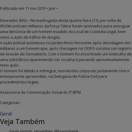
Publicado em
11 nov 2015
• por •
Dourados (MS) – Na madrugada desta quarta-feira (11), por volta de
0h20m policiais militares da Força Tática foram acionados para averiguar
uma denúncia de um homem evadido do Local de Custódia Legal, bem
como a ação de tráfico de drogas.
A ação policial aconteceu no Jardim Novo Horizonte após abordagem dos
militares a um homem que, após checagem no CIOPS constou um registro
de evasão do Semiaberto. Com o homem foi encontrado um embrulho de
uma substância aparentando ser cocaína e pesando aproximadamente
meio quilo.
O homem foi detido e entregue, sem lesões corporais juntamente com o
entorpecente apreendido, na Delegacia de Polícia Civil para
procedimentos legais.
Assessoria de Comunicação Social do 3º BPM.
Categorias :
Geral
Veja Também
Sem posts recentes disponíveis.