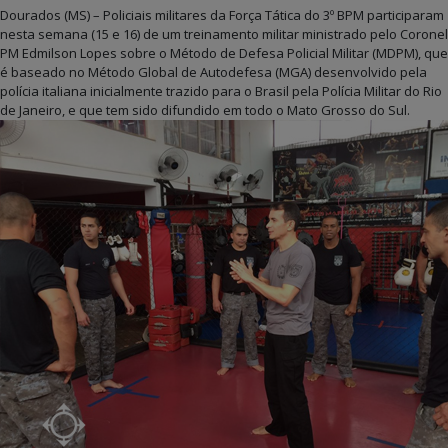
Dourados (MS) – Policiais militares da Força Tática do 3º BPM participaram
nesta semana (15 e 16) de um treinamento militar ministrado pelo Coronel
PM Edmilson Lopes sobre o Método de Defesa Policial Militar (MDPM), que
é baseado no Método Global de Autodefesa (MGA) desenvolvido pela
polícia italiana inicialmente trazido para o Brasil pela Polícia Militar do Rio
de Janeiro, e que tem sido difundido em todo o Mato Grosso do Sul.