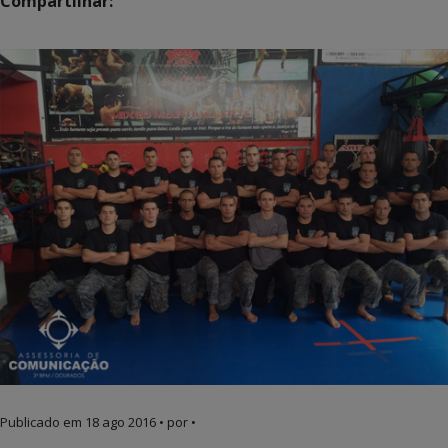
Compartilhar:
Publicado em
18 ago 2016
• por •