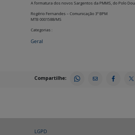
A formatura dos novos Sargentos da PMMS, do Polo Dour
Rogério Fernandes – Comunicação 3º BPM
MTB 0001588/MS
Categorias :
Geral
Compartilhe:
LGPD