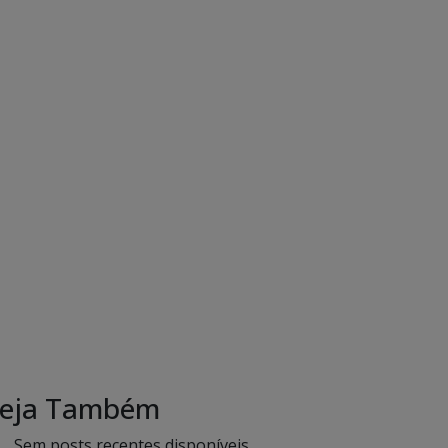
eja Também
Sem posts recentes disponíveis.