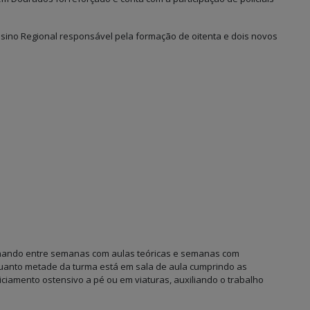
Ensino Regional responsável pela formação de oitenta e dois novos
ernando entre semanas com aulas teóricas e semanas com
nquanto metade da turma está em sala de aula cumprindo as
liciamento ostensivo a pé ou em viaturas, auxiliando o trabalho