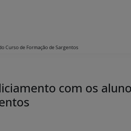
 do Curso de Formação de Sargentos
liciamento com os aluno
entos