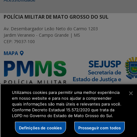
POLÍCIA MILITAR DE MATO GROSSO DO SUL
Av. Desembargador Leão Neto do Carmo 1203
Jardim Veraneio - Campo Grande | MS
CEP: 79037-100
MAPA
Utilizamos cookies para permitir uma melhor experiência
SETDIG | Secretaria-Executiva
em nosso website e para nos ajudar a compreender
de Transformação Digital
quais informações são mais úteis e relevantes para você.
Conforme Decreto Estadual 15.572/2020 que trata da
LGPD no Governo do Estado de Mato Grosso do Sul.
get_footer();
Definições de cookies
Prosseguir com todos