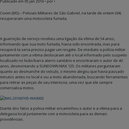
Publicado em
05 jan 2016
• por •
Coxim (MS) – Policiais Militares de São Gabriel, na tarde de ontem (04)
recuperaram uma motocicleta furtada.
A guarnição de serviço recebeu uma ligação da vítima de 54 anos,
informando que sua moto furtada, havia sido encontrada, mas para
recuperá-la seria preciso pagar um resgate. De imediato a polícia militar
juntamente com a vítima deslocaram até o local informado pelo suspeito
localizado no lixão/barra aterro sanitário e encontraram o autor de 40
anos, desmontando a SUNDOWN MAX 125. Os militares perguntaram
quanto ao desmanche do veículo, o mesmo alegou que havia passado
minutos antes no local e viu a moto abandonada, buscando ferramentas
para retirar as peças de seu interesse, uma vez que ele sempre
comercializa motos.
Diante dos fatos a policia militar encaminhou o autor e a vítima para a
delegacia local juntamente com a motocicleta para as demais
providências.