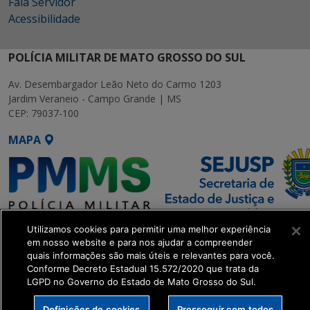
Fala Servidor
Acessibilidade
POLÍCIA MILITAR DE MATO GROSSO DO SUL
Av. Desembargador Leão Neto do Carmo 1203
Jardim Veraneio - Campo Grande | MS
CEP: 79037-100
MAPA
Utilizamos cookies para permitir uma melhor experiência
SETDIG | Secretaria-Executiva
em nosso website e para nos ajudar a compreender
de Transformação Digital
quais informações são mais úteis e relevantes para você.
Conforme Decreto Estadual 15.572/2020 que trata da
LGPD no Governo do Estado de Mato Grosso do Sul.
get_footer();
Definições de cookies
Prosseguir com todos