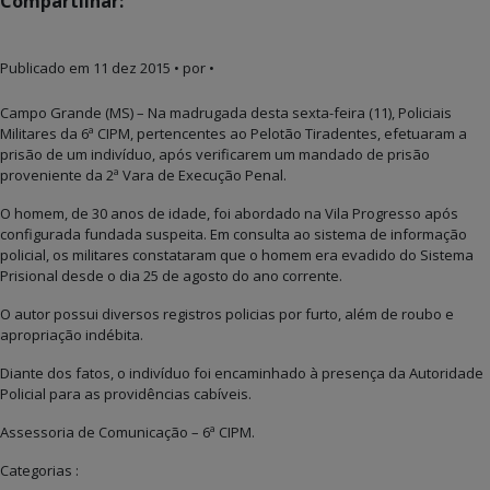
Compartilhar:
Publicado em
11 dez 2015
• por •
Campo Grande (MS) – Na madrugada desta sexta-feira (11), Policiais
Militares da 6ª CIPM, pertencentes ao Pelotão Tiradentes, efetuaram a
prisão de um indivíduo, após verificarem um mandado de prisão
proveniente da 2ª Vara de Execução Penal.
O homem, de 30 anos de idade, foi abordado na Vila Progresso após
configurada fundada suspeita. Em consulta ao sistema de informação
policial, os militares constataram que o homem era evadido do Sistema
Prisional desde o dia 25 de agosto do ano corrente.
O autor possui diversos registros policias por furto, além de roubo e
apropriação indébita.
Diante dos fatos, o indivíduo foi encaminhado à presença da Autoridade
Policial para as providências cabíveis.
Assessoria de Comunicação – 6ª CIPM.
Categorias :