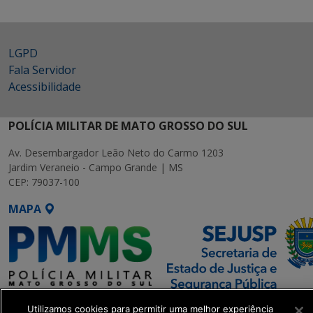
LGPD
Fala Servidor
Acessibilidade
POLÍCIA MILITAR DE MATO GROSSO DO SUL
Av. Desembargador Leão Neto do Carmo 1203
Jardim Veraneio - Campo Grande | MS
CEP: 79037-100
MAPA
SETDIG | Secretaria-Executiva
Utilizamos cookies para permitir uma melhor experiência