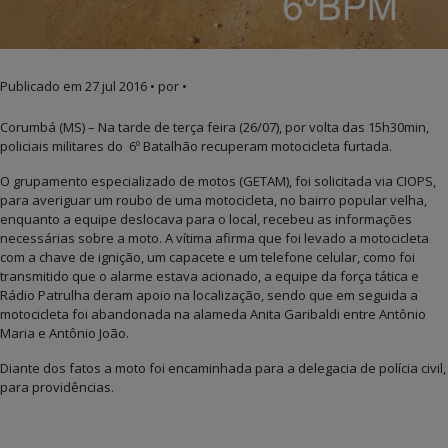
Publicado em
27 jul 2016
• por •
Corumbá (MS) – Na tarde de terça feira (26/07), por volta das 15h30min,
policiais militares do 6º Batalhão recuperam motocicleta furtada.
O grupamento especializado de motos (GETAM), foi solicitada via CIOPS,
para averiguar um roubo de uma motocicleta, no bairro popular velha,
enquanto a equipe deslocava para o local, recebeu as informações
necessárias sobre a moto. A vítima afirma que foi levado a motocicleta
com a chave de ignição, um capacete e um telefone celular, como foi
transmitido que o alarme estava acionado, a equipe da força tática e
Rádio Patrulha deram apoio na localização, sendo que em seguida a
motocicleta foi abandonada na alameda Anita Garibaldi entre Antônio
Maria e Antônio João.
Diante dos fatos a moto foi encaminhada para a delegacia de polícia civil,
para providências.