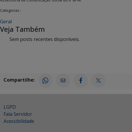
Assessoria de Comunicação Social do 6º BPM.
Categorias :
Geral
Veja Também
Sem posts recentes disponíveis.
Compartilhe:
LGPD
Fala Servidor
Acessibilidade